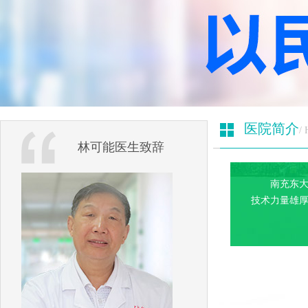
医院简介
/ 
林可能医生致辞
南充东大
技术力量雄