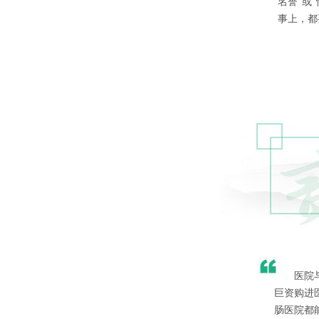
名誉”或
事上，都
医院
巨资购进
肠医院都