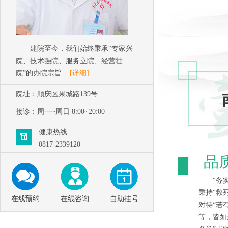
建院至今，我们始终秉承“专家兴
院、技术强院、服务立院、经营壮
院”的办院宗旨...
[详细]
院址：顺庆区果城路139号
接诊：周一~周日 8:00~20:00
健康热线
0817-2339120
品
“务
秉持“救
在线预约
在线咨询
自助挂号
对待“若
等，皆如