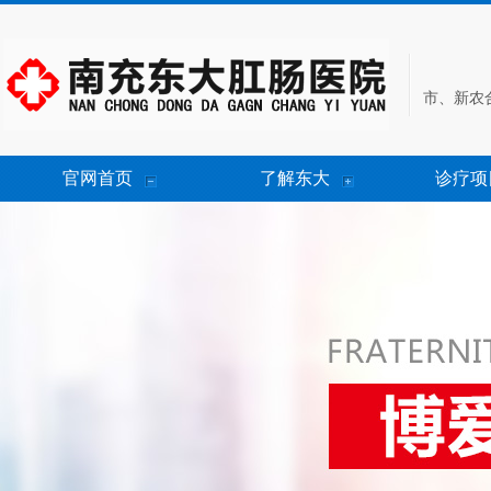
市、新农
官网首页
了解东大
诊疗项